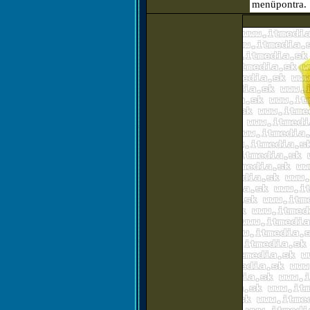
menüpontra.