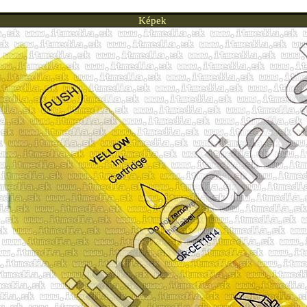
Képek