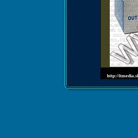
http://itmedi