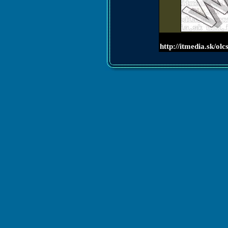
http://itmedia.sk