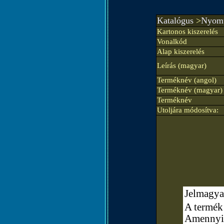
Katalógus
>
Nyomt
Kartonos kiszerelés
Vonalkód
Alap kiszerelés
Leírás (magyar)
Terméknév (angol)
Terméknév (magyar)
Terméknév
Utoljára módosítva:
Jelmagya
A termék 
Amennyibe