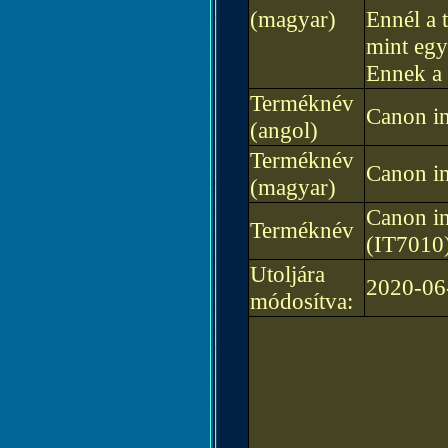
(magyar)
Ennél a 
mint egy
Ennek a 
Terméknév
Canon i
(angol)
Terméknév
Canon i
(magyar)
Canon i
Terméknév
(IT7010
Utoljára
2020-06
módosítva: