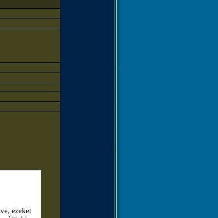
tve, ezeket