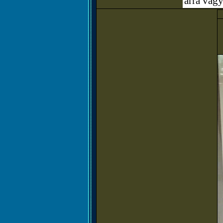
árra vagy