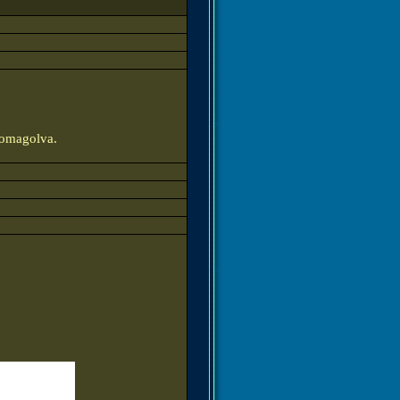
somagolva.