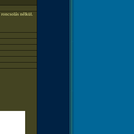
oncsolás nélkül.