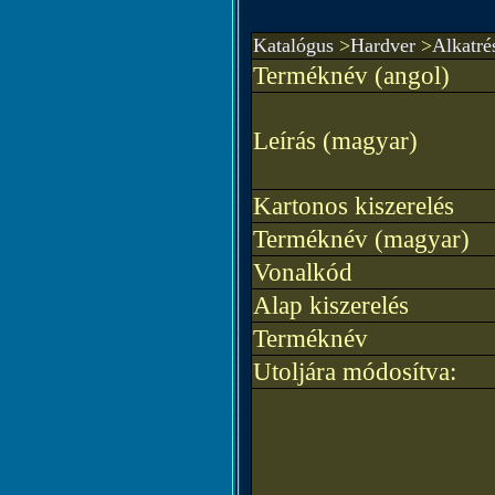
Katalógus
>
Hardver
>
Alkatré
Terméknév (angol)
Leírás (magyar)
Kartonos kiszerelés
Terméknév (magyar)
Vonalkód
Alap kiszerelés
Terméknév
Utoljára módosítva: