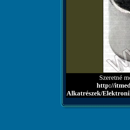
Szeretné me
http://itme
Alkatrészek/Elektr