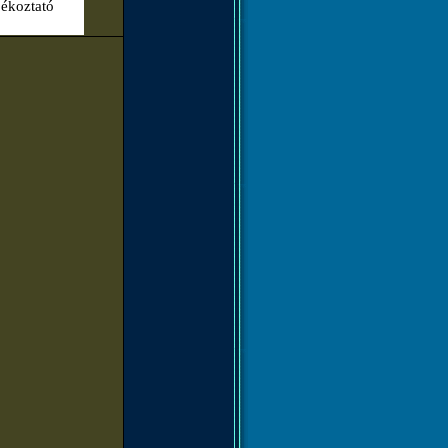
jékoztató