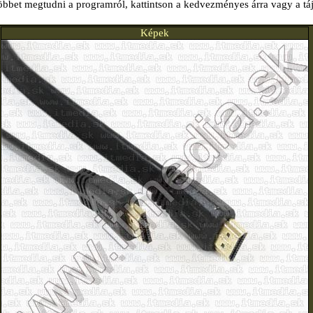
öbbet megtudni a programról, kattintson a kedvezményes árra vagy a tá
Képek