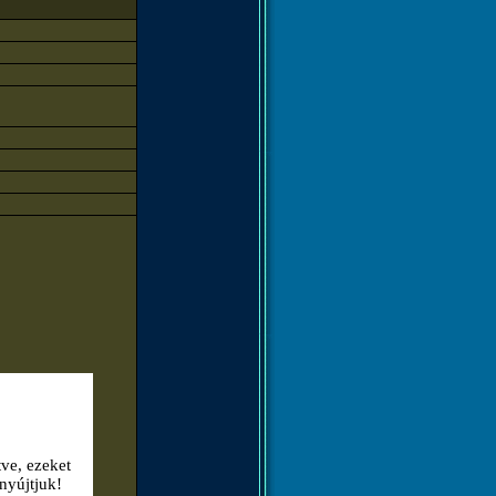
tve, ezeket
nyújtjuk!